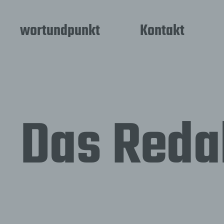
wortundpunkt
Kontakt
Das Reda