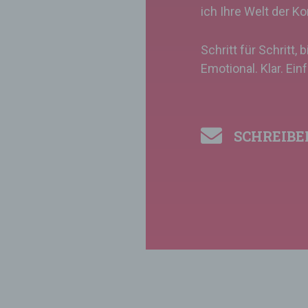
ich Ihre Welt der K
d
Schritt für Schritt, 
Emotional. Klar. Ein
SCHREIBE
B
i
V