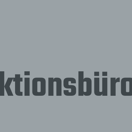
ktionsbür